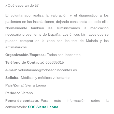
¿Qué esperan de ti?
El voluntariado realiza la valoración y el diagnóstico a los
pacientes en las instalaciones, dejando constancia de todo ello.
Normalmente también les suministramos la medicación
necesaria proveniente de España. Los únicos fármacos que se
pueden comprar en la zona son los test de Malaria y los
antimaláricos.
Organización/Empresa:
Todos son Inocentes
Teléfono de Contacto:
605335315
e-mail:
voluntariado@todossoninocentes.es
Solicita:
Médicas y médicos voluntarios
País/Zona:
Sierra Leona
Periodo:
Verano
Forma de contacto:
Para más información sobre la
convocatoria:
SOS Sierra Leona