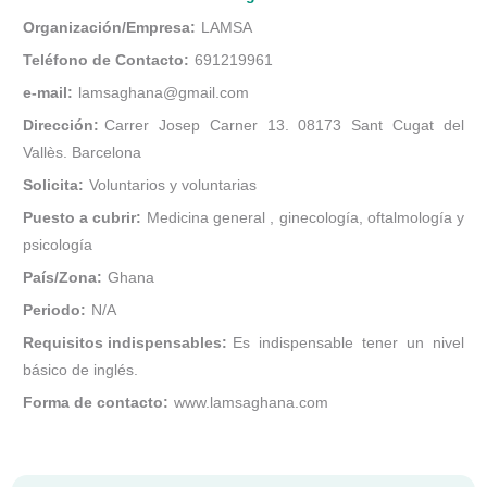
Organización/Empresa:
LAMSA
Teléfono de Contacto:
691219961
e-mail:
lamsaghana@gmail.com
Dirección:
Carrer Josep Carner 13. 08173 Sant Cugat del
Vallès. Barcelona
Solicita:
Voluntarios y voluntarias
Puesto a cubrir:
Medicina general , ginecología, oftalmología y
psicología
País/Zona:
Ghana
Periodo:
N/A
Requisitos indispensables:
Es indispensable tener un nivel
básico de inglés.
Forma de contacto:
www.lamsaghana.com