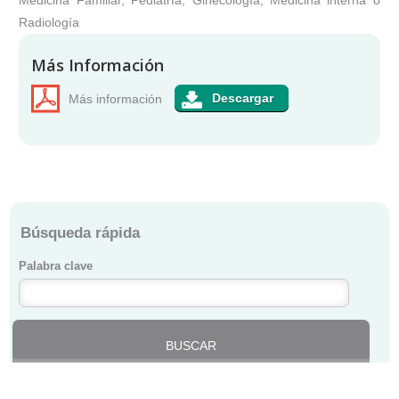
Medicina Familiar, Pediatría, Ginecología, Medicina interna o
Radiología
Más Información
Más información
Búsqueda rápida
Palabra clave