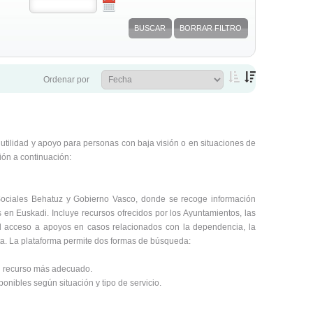
Ordenar por
tilidad y apoyo para personas con baja visión o en situaciones de
ión a continuación:
 Sociales Behatuz y Gobierno Vasco, donde se recoge información
s en Euskadi. Incluye recursos ofrecidos por los Ayuntamientos, las
 el acceso a apoyos en casos relacionados con la dependencia, la
ista. La plataforma permite dos formas de búsqueda:
 el recurso más adecuado.
sponibles según situación y tipo de servicio.