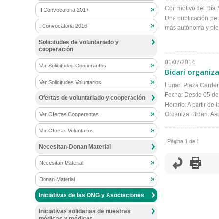
Con motivo del Día 
II Convocatoria 2017
Una publicación pen
I Convocatoria 2016
más autónoma y plena
Solicitudes de voluntariado y
cooperación
01/07/2014
Ver Solicitudes Cooperantes
Bidari organiz
Ver Solicitudes Voluntarios
Lugar: Plaza Carde
Fecha: Desde 05 de 
Ofertas de voluntariado y cooperación
Horario: A partir de 
Organiza: Bidari. A
Ver Ofertas Cooperantes
Ver Ofertas Voluntarios
Página 1 de 1
Necesitan-Donan Material
Necesitan Material
Donan Material
Iniciativas de las ONG y Asociaciones
Iniciativas solidarias de nuestras
médicas y médicos