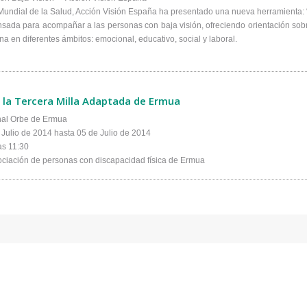
Mundial de la Salud, Acción Visión España ha presentado una nueva herramienta: 
sada para acompañar a las personas con baja visión, ofreciendo orientación sobre
 en diferentes ámbitos: emocional, educativo, social y laboral.
a la Tercera Milla Adaptada de Ermua
nal Orbe de Ermua
Julio de 2014 hasta 05 de Julio de 2014
las 11:30
sociación de personas con discapacidad física de Ermua